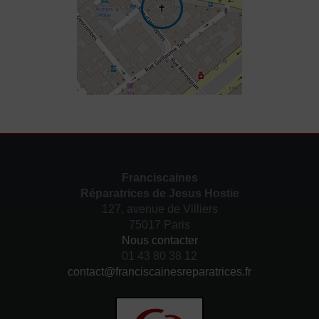
Franciscaines
Réparatrices de Jesus Hostie
127, avenue de Villiers
75017 Paris
Nous contacter
01 43 80 38 12
contact@franciscainesreparatrices.fr