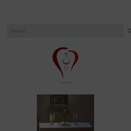
Search
for: