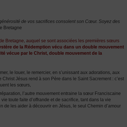
 générosité de vos sacrifices consolent son Cœur. Soyez des
e Bretagne
de Bretagne, auquel se sont associées les premières sœurs
ystère de la Rédemption vécu dans un double mouvement
ité vécue par le Christ, double mouvement de la
imer, le louer, le remercier, en s’unissant aux adorations, aux
e Christ Jésus rend à son Père dans le Saint Sacrement : c’est
ouent les sœurs,
de réparation, l’autre mouvement entraine la sœur Franciscaine
e toute faite d’offrande et de sacrifice, tant dans la vie
n de les aider à découvrir en Jésus, le seul Chemin d’amour