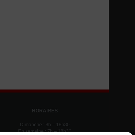
HORAIRES
Dimanche : 8h – 18h30
En semaine : 7h – 18h30