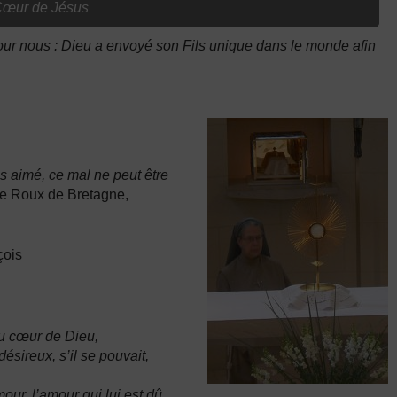
 Cœur de Jésus
our nous : Dieu a envoyé son Fils unique dans le monde afin
s aimé, ce mal ne peut être
e Roux de Bretagne,
çois
u cœur de Dieu,
ésireux, s’il se pouvait,
ur, l’amour qui lui est dû