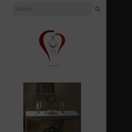
Search
for: