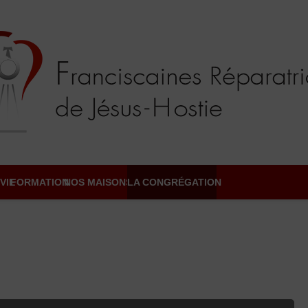
VIE
FORMATION
NOS MAISONS
LA CONGRÉGATION