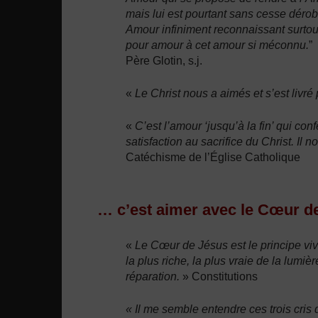
mais lui est pourtant sans cesse dérob
Amour infiniment reconnaissant surto
pour amour à cet amour si méconnu.
”
Père Glotin, s.j.
«
Le Christ nous a aimés et s’est livré
«
C’est l’amour ‘jusqu’à la fin’ qui con
satisfaction au sacrifice du Christ. Il
Catéchisme de l’Église Catholique
… c’est aimer avec le Cœur d
«
Le Cœur de Jésus est le principe viva
la plus riche, la plus vraie de la lumiè
réparation.
» Constitutions
« Il me semble entendre ces trois cris