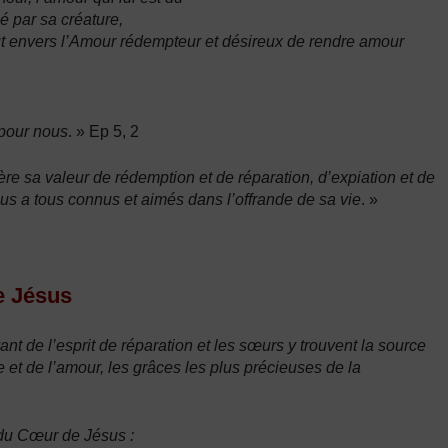
é par sa créature,
ut envers l’Amour rédempteur et désireux de rendre amour
 pour nous
. » Ep 5, 2
fère sa valeur de rédemption et de réparation, d’expiation et de
 nous a tous connus et aimés dans l’offrande de sa vie
. »
e Jésus
nt de l’esprit de réparation et les sœurs y trouvent la source
re et de l’amour, les grâces les plus précieuses de la
 du Cœur de Jésus :