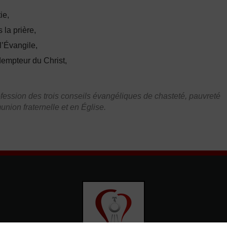
ie,
 la prière,
l’Évangile,
dempteur du Christ,
fession des trois conseils évangéliques de chasteté, pauvreté
ion fraternelle et en Église.