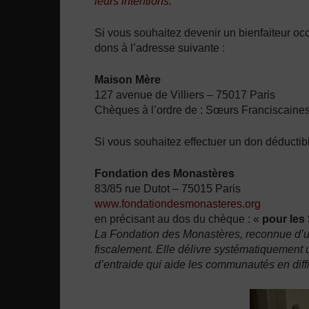
leurs intentions.
Si vous souhaitez devenir un bienfaiteur oc
dons à l’adresse suivante :
Maison Mère
127 avenue de Villiers – 75017 Paris
Chèques à l’ordre de : Sœurs Franciscaine
Si vous souhaitez effectuer un don déductib
Fondation des Monastères
83/85 rue Dutot – 75015 Paris
www.fondationdesmonasteres.org
en précisant au dos du chèque
: «
pour les
La Fondation des Monastères, reconnue d’uti
fiscalement. Elle délivre systématiquement u
d’entraide qui aide les communautés en diffi