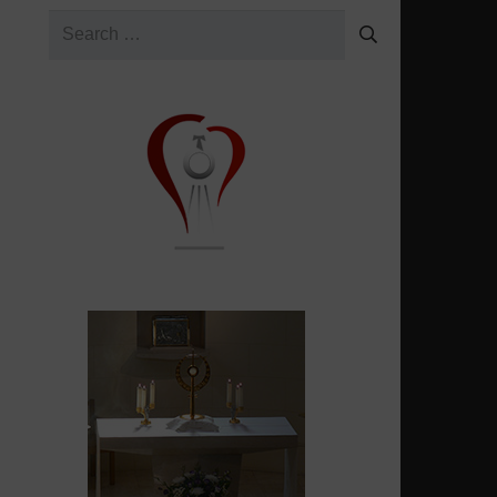
Search
for: