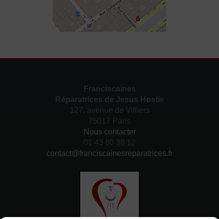
Franciscaines
Réparatrices de Jesus Hostie
127, avenue de Villiers
75017 Paris
Nous contacter
01 43 80 38 12
contact@franciscainesreparatrices.fr