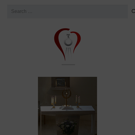
Search
for: