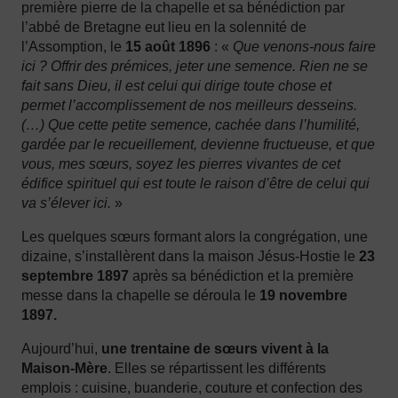
première pierre de la chapelle et sa bénédiction par
l’abbé de Bretagne eut lieu en la solennité de
l’Assomption, le
15 août 1896
: «
Que venons-nous faire
ici ? Offrir des prémices, jeter une semence. Rien ne se
fait sans Dieu, il est celui qui dirige toute chose et
permet l’accomplissement de nos meilleurs desseins.
(…) Que cette petite semence, cachée dans l’humilité,
gardée par le recueillement, devienne fructueuse, et que
vous, mes sœurs, soyez les pierres vivantes de cet
édifice spirituel qui est toute le raison d’être de celui qui
va s’élever ici.
»
Les quelques sœurs formant alors la congrégation, une
dizaine, s’installèrent dans la maison Jésus-Hostie le
23
septembre 1897
après sa bénédiction et la première
messe dans la chapelle se déroula le
19 novembre
1897.
Aujourd’hui,
une trentaine de sœurs vivent à la
Maison-Mère
. Elles se répartissent les différents
emplois : cuisine, buanderie, couture et confection des