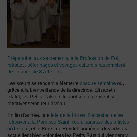
Préparation aux sacrements, à la Profession de Foi,
retraites, pèlerinages et voyages culturels rassemblent
des jeunes de 8 à 17 ans
.
Les sœurs se rendent à Nanterre
chaque semaine
où,
grâce à la bienveillance de la directrice, Élisabeth
Platel, les Petits Rats qui le souhaitent peuvent se
retrouver selon leur niveau.
En fin d’année, une
fête de la Foi est l’occasion de se
retrouver à la Paroisse-Saint Roch, paroisse des artistes
où le curé
, et le Père Luc Reydel, aumônier des artistes,
accueillent bien volontiers les Petits Rats qui viennent y