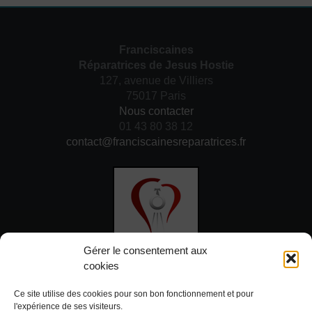
Franciscaines
Réparatrices de Jesus Hostie
127, avenue de Villiers
75017 Paris
Nous contacter
01 43 80 38 12
contact@franciscainesreparatrices.fr
Gérer le consentement aux
cookies
DON
Ce site utilise des cookies pour son bon fonctionnement et pour
l'expérience de ses visiteurs.