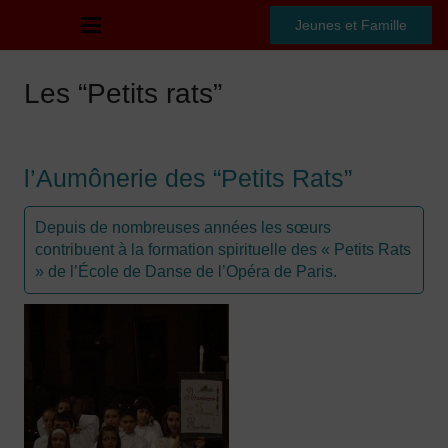
Jeunes et Famille
Les “Petits rats”
l’Aumônerie des “Petits Rats”
Depuis de nombreuses années les sœurs
contribuent à la formation spirituelle des « Petits Rats
» de l’École de Danse de l’Opéra de Paris.