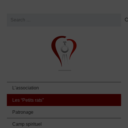
Search
for:
L’association
Les “Petits rats”
Patronage
Camp spirituel