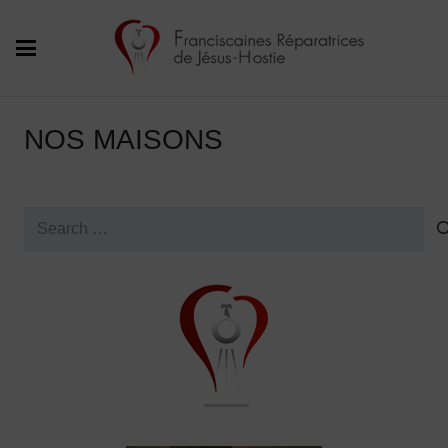
NOS MAISONS
Search
for: