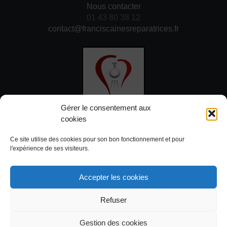
Nous contacter
01 43 80 38 12
contact@franciscainesreparatrices.fr
Gérer le consentement aux
cookies
DON
Ce site utilise des cookies pour son bon fonctionnement et pour
l'expérience de ses visiteurs.
HORAIRES
Accepter les cookies
Dimanche : 8h – 18h30
Refuser
En semaine : 7h – 18h30
Gestion des cookies