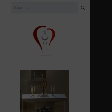
Search
for: