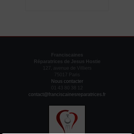
Franciscaines
Réparatrices de Jesus Hostie
127, avenue de Villiers
75017 Paris
Nous contacter
01 43 80 38 12
contact@franciscainesreparatrices.fr