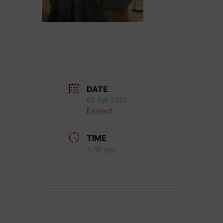
DATE
05 Apr 2021
Expired!
TIME
4:30 pm