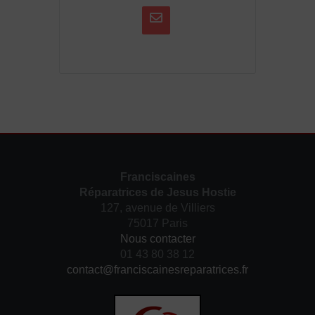
Franciscaines
Réparatrices de Jesus Hostie
127, avenue de Villiers
75017 Paris
Nous contacter
01 43 80 38 12
contact@franciscainesreparatrices.fr