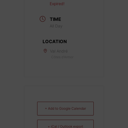
Expired!
TIME
All Day
LOCATION
Val André
Côtes d'Armor
+ Add to Google Calendar
+ iCal / Outlook export