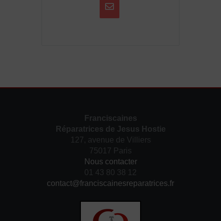
Franciscaines
Réparatrices de Jesus Hostie
127, avenue de Villiers
75017 Paris
Nous contacter
01 43 80 38 12
contact@franciscainesreparatrices.fr