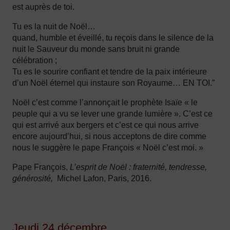
est auprès de toi.
Tu es la nuit de Noël…
quand, humble et éveillé, tu reçois dans le silence de la
nuit le Sauveur du monde sans bruit ni grande
célébration ;
Tu es le sourire confiant et tendre de la paix intérieure
d’un Noël éternel qui instaure son Royaume… EN TOI.”
Noël c’est comme l’annonçait le prophète Isaïe « le
peuple qui a vu se lever une grande lumière ». C’est ce
qui est arrivé aux bergers et c’est ce qui nous arrive
encore aujourd’hui, si nous acceptons de dire comme
nous le suggère le pape François « Noël c’est moi. »
Pape François,
L’esprit de Noël : fraternité, tendresse,
générosité,
Michel Lafon, Paris, 2016.
Jeudi 24 décembre