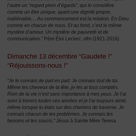
l’autre un “regard plein d’égards”, qui le considère
comme un être unique, ayant une dignité propre,
inaliénable… Au commencement est la relation. En Dieu
comme en chacun de nous. Et au fond, c’est le même
mystère d’amour. Un mystère de pauvreté et de
communication.”
Père Éloi Leclerc, ofm (1921-2016)
Dimanche 13 décembre “Gaudete !”
“Réjouissons-nous !”
“Je te connais de part en part. Je connais tout de toi.
Même les cheveux de ta tête, je les ai tous comptés.
Rien de ta vie n’est sans importance à mes yeux. Je t’ai
suivi à travers toutes ces années et je t’ai toujours aimé,
même lorsque tu étais sur des chemins de traverse. Je
connais chacun de tes problèmes. Je connais tes
besoins et tes soucis.”
Jésus à Sainte Mère Teresa