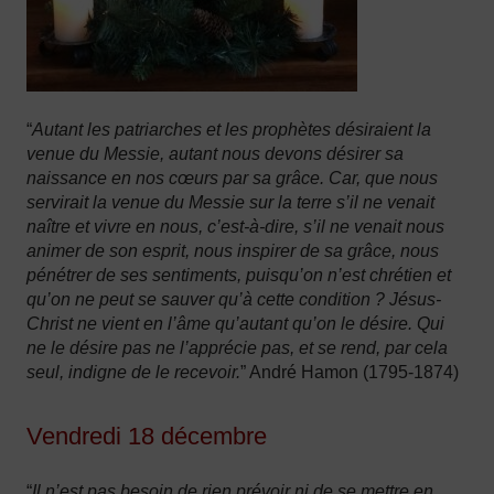
“
Autant les patriarches et les prophètes désiraient la
venue du Messie, autant nous devons désirer sa
naissance en nos cœurs par sa grâce. Car, que nous
servirait la venue du Messie sur la terre s’il ne venait
naître et vivre en nous, c’est-à-dire, s’il ne venait nous
animer de son esprit, nous inspirer de sa grâce, nous
pénétrer de ses sentiments, puisqu’on n’est chrétien et
qu’on ne peut se sauver qu’à cette condition ? Jésus-
Christ ne vient en l’âme qu’autant qu’on le désire. Qui
ne le désire pas ne l’apprécie pas, et se rend, par cela
seul, indigne de le recevoir.
” André Hamon (1795-1874)
Vendredi 18 décembre
“
Il n’est pas besoin de rien prévoir ni de se mettre en