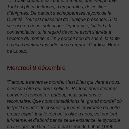
“… Toute créature est, par elle-même, une théophanie.
Tout est plein de traces, d’empreintes, de vestiges,
d’énigmes. De partout s’échappent les rayons de la
Divinité. Tout est ruisselant de l’unique présence. Si la
science en nous, autant que l’ignorance, fait tort à la
contemplation, si le regard de notre esprit s’arrête à
l’écorce du monde, s’il n’y perçoit rien de sacré, la faute
en est à quelque maladie de ce regard.”
Cardinal Henri
de Lubac.
Mercredi 9 décembre
“Partout, à travers le monde, c’est Dieu qui vient à nous,
c’est son être qui nous sollicite. Partout, nous devrions
pouvoir le rencontrer, partout, nous devrions le
reconnaître. Que nous considérions le “grand monde” où
le “petit monde”, le cosmos qui nous environne ou notre
propre esprit, tout le réel qui s’offre à nous, est par tout
lui-même, et d’abord par sa seule existence, le symbole
ou le signe de Dieu.”
Cardinal Henri de Lubac (1896-