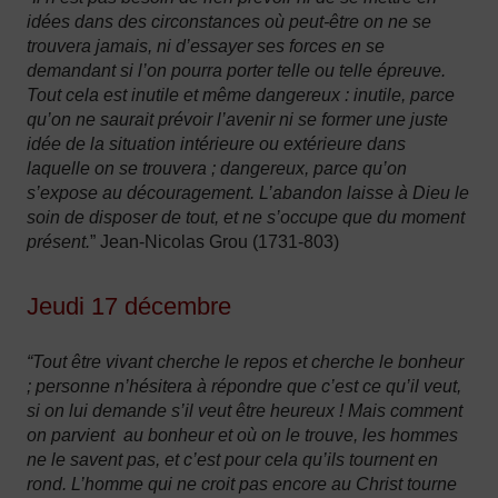
idées dans des circonstances où peut-être on ne se
trouvera jamais, ni d’essayer ses forces en se
demandant si l’on pourra porter telle ou telle épreuve.
Tout cela est inutile et même dangereux : inutile, parce
qu’on ne saurait prévoir l’avenir ni se former une juste
idée de la situation intérieure ou extérieure dans
laquelle on se trouvera ; dangereux, parce qu’on
s’expose au découragement. L’abandon laisse à Dieu le
soin de disposer de tout, et ne s’occupe que du moment
présent.
” Jean-Nicolas Grou (1731-803)
Jeudi 17 décembre
“Tout être vivant cherche le repos et cherche le bonheur
; personne n’hésitera à répondre que c’est ce qu’il veut,
si on lui demande s’il veut être heureux ! Mais comment
on parvient au bonheur et où on le trouve, les hommes
ne le savent pas, et c’est pour cela qu’ils tournent en
rond. L’homme qui ne croit pas encore au Christ tourne