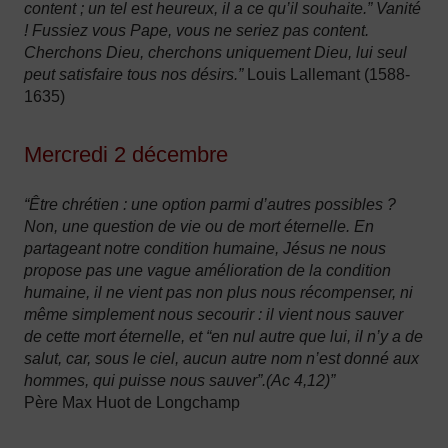
content ; un tel est heureux, il a ce qu’il souhaite.” Vanité
! Fussiez vous Pape, vous ne seriez pas content.
Cherchons Dieu, cherchons uniquement Dieu, lui seul
peut satisfaire tous nos désirs.”
Louis Lallemant (1588-
1635)
Mercredi 2 décembre
“Être chrétien : une option parmi d’autres possibles ?
Non, une question de vie ou de mort éternelle. En
partageant notre condition humaine, Jésus ne nous
propose pas une vague amélioration de la condition
humaine, il ne vient pas non plus nous récompenser, ni
même simplement nous secourir : il vient nous sauver
de cette mort éternelle, et “en nul autre que lui, il n’y a de
salut, car, sous le ciel, aucun autre nom n’est donné aux
hommes, qui puisse nous sauver”.(Ac 4,12)”
Père Max Huot de Longchamp