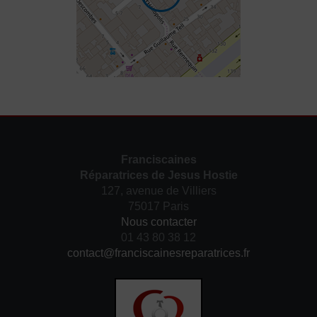
Franciscaines
Réparatrices de Jesus Hostie
127, avenue de Villiers
75017 Paris
Nous contacter
01 43 80 38 12
contact@franciscainesreparatrices.fr