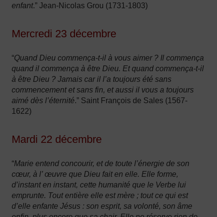
enfant
.” Jean-Nicolas Grou (1731-1803)
Mercredi 23 décembre
“
Quand Dieu commença-t-il à vous aimer ? Il commença
quand il commença à être Dieu. Et quand commença-t-il
à être Dieu ? Jamais car il l’a toujours été sans
commencement et sans fin, et aussi il vous a toujours
aimé dès l’éternité
.” Saint François de Sales (1567-
1622)
Mardi 22 décembre
“
Marie entend concourir, et de toute l’énergie de son
cœur, à l’ œuvre que Dieu fait en elle. Elle forme,
d’instant en instant, cette humanité que le Verbe lui
emprunte. Tout entière elle est mère ; tout ce qui est
d’elle enfante Jésus : son esprit, sa volonté, son âme
enfin, plus encore que sa chair. Elle ne réserve rien de