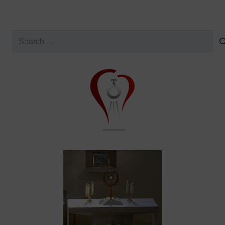
Search
for: