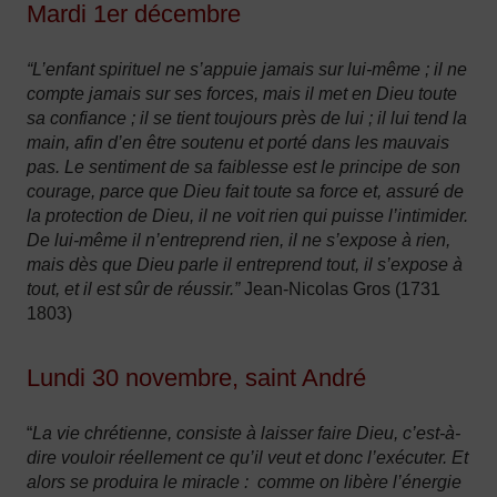
Mardi 1er décembre
“L’enfant spirituel ne s’appuie jamais sur lui-même ; il ne
compte jamais sur ses forces, mais il met en Dieu toute
sa confiance ; il se tient toujours près de lui ; il lui tend la
main, afin d’en être soutenu et porté dans les mauvais
pas. Le sentiment de sa faiblesse est le principe de son
courage, parce que Dieu fait toute sa force et, assuré de
la protection de Dieu, il ne voit rien qui puisse l’intimider.
De lui-même il n’entreprend rien, il ne s’expose à rien,
mais dès que Dieu parle il entreprend tout, il s’expose à
tout, et il est sûr de réussir.”
Jean-Nicolas Gros (1731
1803)
Lundi 30 novembre, saint André
“
La vie chrétienne, consiste à laisser faire Dieu, c’est-à-
dire vouloir réellement ce qu’il veut et donc l’exécuter. Et
alors se produira le miracle : comme on libère l’énergie