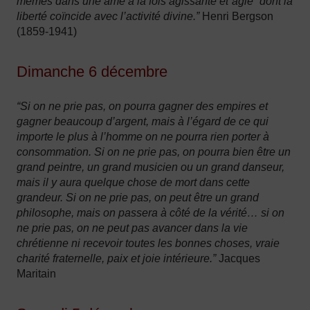
mêmes dans une âme à la fois agissante et”agie” dont la
liberté coïncide avec l’activité divine.”
Henri Bergson
(1859-1941)
Dimanche 6 décembre
“Si on ne prie pas, on pourra gagner des empires et
gagner beaucoup d’argent, mais à l’égard de ce qui
importe le plus à l’homme on ne pourra rien porter à
consommation. Si on ne prie pas, on pourra bien être un
grand peintre, un grand musicien ou un grand danseur,
mais il y aura quelque chose de mort dans cette
grandeur. Si on ne prie pas, on peut être un grand
philosophe, mais on passera à côté de la vérité… si on
ne prie pas, on ne peut pas avancer dans la vie
chrétienne ni recevoir toutes les bonnes choses, vraie
charité fraternelle, paix et joie intérieure.”
Jacques
Maritain